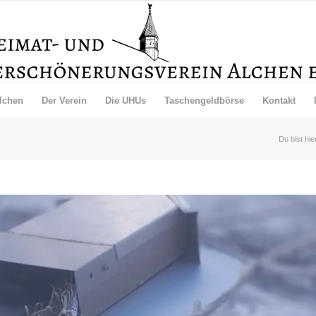
lchen
Der Verein
Die UHUs
Taschengeldbörse
Kontakt
Du bist hie