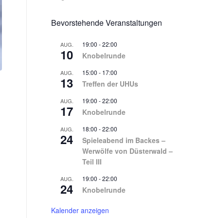
Bevorstehende Veranstaltungen
19:00
-
22:00
AUG.
10
Knobelrunde
15:00
-
17:00
AUG.
13
Treffen der UHUs
19:00
-
22:00
AUG.
17
Knobelrunde
18:00
-
22:00
AUG.
24
Spieleabend im Backes –
Werwölfe von Düsterwald –
Teil III
19:00
-
22:00
AUG.
24
Knobelrunde
Kalender anzeigen