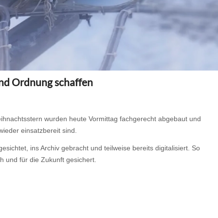
und Ordnung schaffen
hnachtsstern wurden heute Vormittag fachgerecht abgebaut und
ieder einsatzbereit sind.
tet, ins Archiv gebracht und teilweise bereits digitalisiert. So
h und für die Zukunft gesichert.