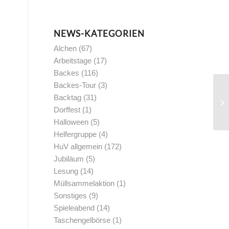
NEWS-KATEGORIEN
Alchen
(67)
Arbeitstage
(17)
Backes
(116)
Backes-Tour
(3)
Backtag
(31)
Dorffest
(1)
Halloween
(5)
Helfergruppe
(4)
HuV allgemein
(172)
Jubiläum
(5)
Lesung
(14)
Müllsammelaktion
(1)
Sonstiges
(9)
Spieleabend
(14)
Taschengelbörse
(1)