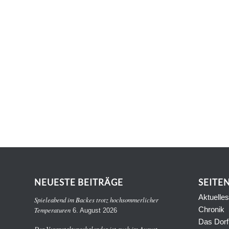
NEUESTE BEITRÄGE
SEITE
Aktuelles
Spieleabend im Backes trotz hochsommerlicher
Chronik
Temperaturen
6. August 2026
Das Dorf
Der Veranstaltungskalender ist auch im August