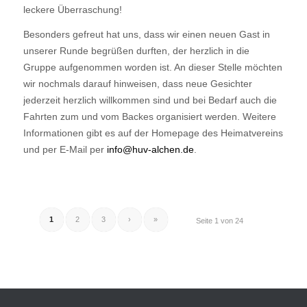
leckere Überraschung!
Besonders gefreut hat uns, dass wir einen neuen Gast in
unserer Runde begrüßen durften, der herzlich in die
Gruppe aufgenommen worden ist. An dieser Stelle möchten
wir nochmals darauf hinweisen, dass neue Gesichter
jederzeit herzlich willkommen sind und bei Bedarf auch die
Fahrten zum und vom Backes organisiert werden. Weitere
Informationen gibt es auf der Homepage des Heimatvereins
und per E-Mail per
info@huv-alchen.de
.
1
2
3
›
»
Seite 1 von 24