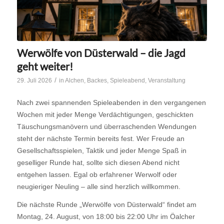
Werwölfe von Düsterwald – die Jagd
geht weiter!
/
29. Juli 2026
in
Alchen
,
Backes
,
Spieleabend
,
Veranstaltung
Nach zwei spannenden Spieleabenden in den vergangenen
Wochen mit jeder Menge Verdächtigungen, geschickten
Täuschungsmanövern und überraschenden Wendungen
steht der nächste Termin bereits fest. Wer Freude an
Gesellschaftsspielen, Taktik und jeder Menge Spaß in
geselliger Runde hat, sollte sich diesen Abend nicht
entgehen lassen. Egal ob erfahrener Werwolf oder
neugieriger Neuling – alle sind herzlich willkommen.
Die nächste Runde „Werwölfe von Düsterwald“ findet am
Montag, 24. August, von 18:00 bis 22:00 Uhr im Öalcher