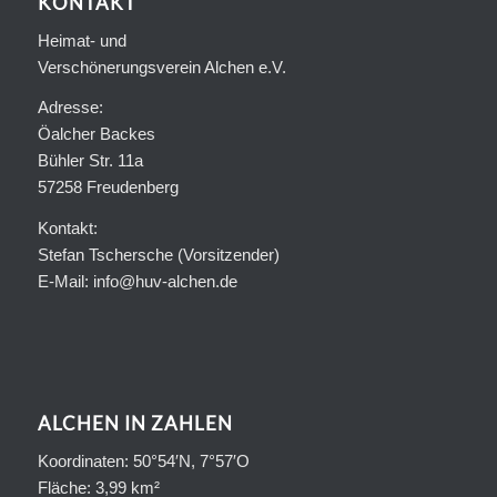
KONTAKT
Heimat- und
Verschönerungsverein Alchen e.V.
Adresse:
Öalcher Backes
Bühler Str. 11a
57258 Freudenberg
Kontakt:
Stefan Tschersche (Vorsitzender)
E-Mail: info@huv-alchen.de
ALCHEN IN ZAHLEN
Koordinaten: 50°54′N, 7°57′O
Fläche: 3,99 km²