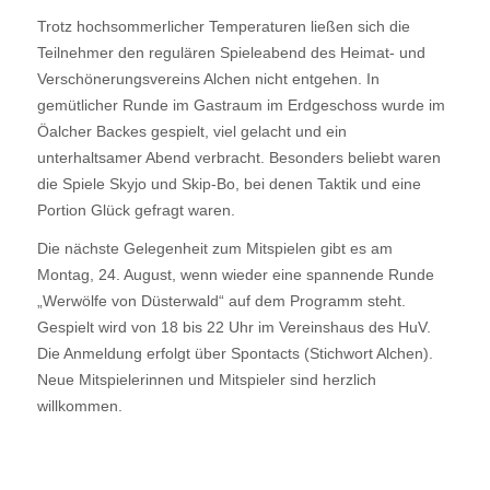
Trotz hochsommerlicher Temperaturen ließen sich die
Teilnehmer den regulären Spieleabend des Heimat- und
Verschönerungsvereins Alchen nicht entgehen. In
gemütlicher Runde im Gastraum im Erdgeschoss wurde im
Öalcher Backes gespielt, viel gelacht und ein
unterhaltsamer Abend verbracht. Besonders beliebt waren
die Spiele Skyjo und Skip-Bo, bei denen Taktik und eine
Portion Glück gefragt waren.
Die nächste Gelegenheit zum Mitspielen gibt es am
Montag, 24. August, wenn wieder eine spannende Runde
„Werwölfe von Düsterwald“ auf dem Programm steht.
Gespielt wird von 18 bis 22 Uhr im Vereinshaus des HuV.
Die Anmeldung erfolgt über Spontacts (Stichwort Alchen).
Neue Mitspielerinnen und Mitspieler sind herzlich
willkommen.