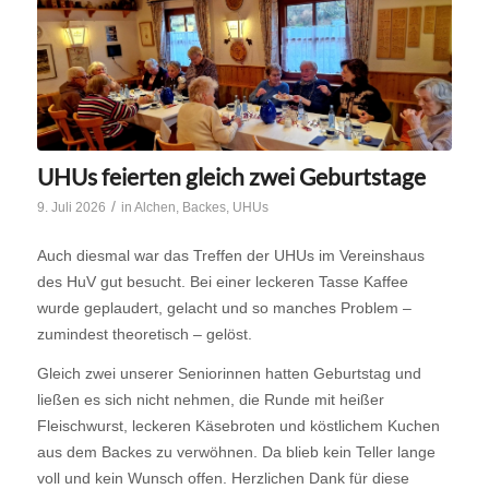
UHUs feierten gleich zwei Geburtstage
/
9. Juli 2026
in
Alchen
,
Backes
,
UHUs
Auch diesmal war das Treffen der UHUs im Vereinshaus
des HuV gut besucht. Bei einer leckeren Tasse Kaffee
wurde geplaudert, gelacht und so manches Problem –
zumindest theoretisch – gelöst.
Gleich zwei unserer Seniorinnen hatten Geburtstag und
ließen es sich nicht nehmen, die Runde mit heißer
Fleischwurst, leckeren Käsebroten und köstlichem Kuchen
aus dem Backes zu verwöhnen. Da blieb kein Teller lange
voll und kein Wunsch offen. Herzlichen Dank für diese