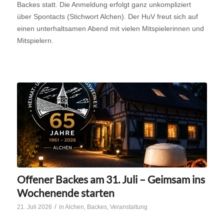
Backes statt. Die Anmeldung erfolgt ganz unkompliziert
über Spontacts (Stichwort Alchen). Der HuV freut sich auf
einen unterhaltsamen Abend mit vielen Mitspielerinnen und
Mitspielern.
Offener Backes am 31. Juli – Geimsam ins
Wochenende starten
/
21. Juli 2026
in
Alchen
,
Backes
,
Veranstaltung