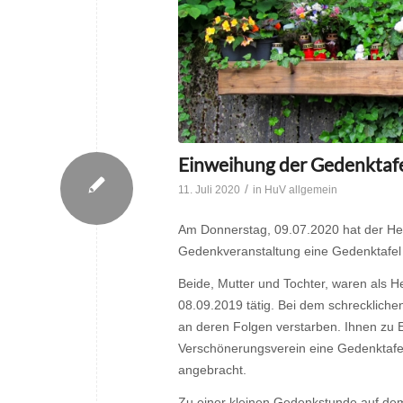
Einweihung der Gedenktafe
/
11. Juli 2020
in
HuV allgemein
Am Donnerstag, 09.07.2020 hat der He
Gedenkveranstaltung eine Gedenktafel
Beide, Mutter und Tochter, waren als H
08.09.2019 tätig. Bei dem schrecklichen
an deren Folgen verstarben. Ihnen zu
Verschönerungsverein eine Gedenktafe
angebracht.
Zu einer kleinen Gedenkstunde auf dem