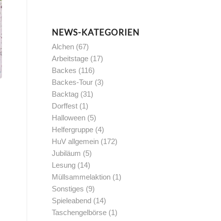
NEWS-KATEGORIEN
Alchen
(67)
Arbeitstage
(17)
Backes
(116)
Backes-Tour
(3)
Backtag
(31)
Dorffest
(1)
Halloween
(5)
Helfergruppe
(4)
HuV allgemein
(172)
Jubiläum
(5)
Lesung
(14)
Müllsammelaktion
(1)
Sonstiges
(9)
Spieleabend
(14)
Taschengelbörse
(1)