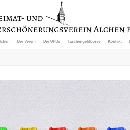
lchen
Der Verein
Die UHUs
Taschengeldbörse
Kontakt