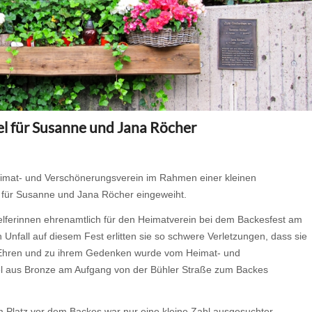
l für Susanne und Jana Röcher
imat- und Verschönerungsverein im Rahmen einer kleinen
 für Susanne und Jana Röcher eingeweiht.
elferinnen ehrenamtlich für den Heimatverein bei dem Backesfest am
 Unfall auf diesem Fest erlitten sie so schwere Verletzungen, dass sie
 Ehren und zu ihrem Gedenken wurde vom Heimat- und
l aus Bronze am Aufgang von der Bühler Straße zum Backes
 Platz vor dem Backes war nur eine kleine Zahl ausgesuchter