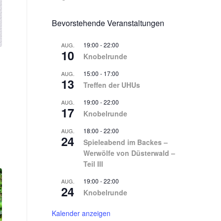
Bevorstehende Veranstaltungen
19:00
-
22:00
AUG.
10
Knobelrunde
15:00
-
17:00
AUG.
13
Treffen der UHUs
19:00
-
22:00
AUG.
17
Knobelrunde
18:00
-
22:00
AUG.
24
Spieleabend im Backes –
Werwölfe von Düsterwald –
Teil III
19:00
-
22:00
AUG.
24
Knobelrunde
Kalender anzeigen