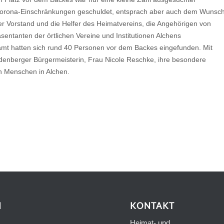
Corona-Einschränkungen geschuldet, entsprach aber auch dem Wunsc
er Vorstand und die Helfer des Heimatvereins, die Angehörigen von
ntanten der örtlichen Vereine und Institutionen Alchens
gesamt hatten sich rund 40 Personen vor dem Backes eingefunden. Mit
udenberger Bürgermeisterin, Frau Nicole Reschke, ihre besondere
n Menschen in Alchen.
N
KONTAKT
Heimat- und