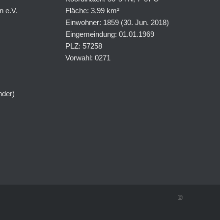
n e.V.
Fläche: 3,99 km²
Einwohner: 1859 (30. Jun. 2018)
Eingemeindung: 01.01.1969
PLZ: 57258
Vorwahl: 0271
nder)