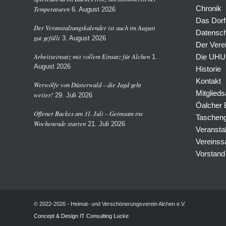
Chronik
Temperaturen
6. August 2026
Das Dorf
Der Veranstaltungskalender ist auch im August
Datensch
gut gefüllt
3. August 2026
Der Vere
Arbeitseinsatz mit vollem Einsatz für Alchen
Die UHU
1.
August 2026
Historie
Kontakt
Werwölfe von Düsterwald – die Jagd geht
Mitglieds
weiter!
29. Juli 2026
Öalcher
Offener Backes am 31. Juli – Geimsam ins
Tascheng
Wochenende starten
21. Juli 2026
Veransta
Vereinss
Vorstand
© 2022-2026 - Heimat- und Verschönerungsverein Alchen e.V.
Concept & Design IT Consulting Lucke